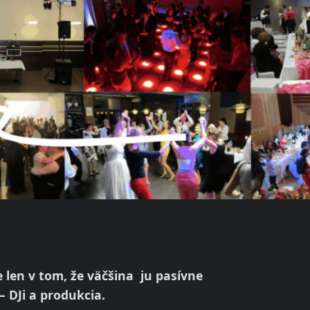
 len v tom, že väčšina ju pasívne
– DJi a produkcia.