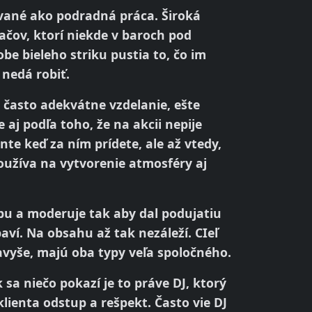
ované ako podradná práca. Široká
ačov, ktorí niekde v baroch pod
be bieleho striku pustia to, čo im
 nedá robiť.
ú často adekvátne vzdelanie, ešte
 aj podľa toho, že na akcii nepije
e keď za ním prídete, ale až vtedy,
užíva na vytvorenie atmosféry aj
bu a moderuje tak aby dal podujatiu
aví. Na obsahu až tak nezáleží. CIeľ
Navyše, majú oba typy veľa spoločného.
sa niečo pokazí je to práve DJ, ktorý
lienta odstup a rešpekt. Často vie DJ